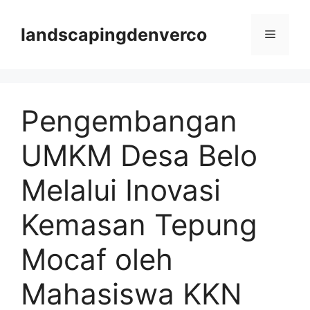
Langsung
ke
landscapingdenverco
Menu
isi
Pengembangan
UMKM Desa Belo
Melalui Inovasi
Kemasan Tepung
Mocaf oleh
Mahasiswa KKN