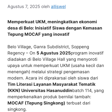
Agustus 7, 2025
oleh
alliswel
Memperkuat UKM, meningkatkan ekonomi
desa di Belo: Inisiatif Siswa dengan Kemasan
Tepung MOCAF yang inovatif
Belo Village, Ganra Subdistrict, Soppeng
Regency – On
5 Agustus 2025
program inovatif
diadakan di Belo Village Hall yang menyoroti
upaya untuk memperkuat UKM (usaha kecil dan
menengah) melalui strategi pengemasan
modern. Acara ini diprakarsai oleh siswa dari
Tim Literasi Layanan Masyarakat Tematik
(KKN) Universitas Hasanuddin
batch 114, yang
memperkenalkan produk bernilai tambah:
MOCAF (Tepung Singkong)
terbuat dari
singkong.