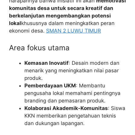
harapannya bahwa inisiatif ini akan
memotivasi
komunitas desa untuk secara kreatif dan
berkelanjutan mengembangkan potensi
lokal
khususnya dalam meningkatkan peran
ekonomi desa.
SMAN 2 LUWU TIMUR
Area fokus utama
Kemasan Inovatif
: Desain modern dan
menarik yang meningkatkan nilai pasar
produk.
Pemberdayaan UKM
: Membantu
pengusaha lokal memahami pentingnya
branding dan pemasaran produk.
Kolaborasi Akademik-Komunitas
: Siswa
KKN memberikan pengetahuan teknis
dan dukungan lapangan.